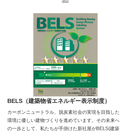
認証
BELS（建築物省エネルギー表示制度）
カーボンニュートラル、脱炭素社会の実現を目指した
環境に優しい建物づくりを進めています。その未来へ
の一歩として、私たちが手掛けた新社屋がBELS(建築