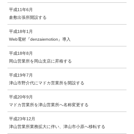
平成11年6月
倉敷出張所開設する
平成18年1月
Web電材『denzaiemotion』導入
平成18年8月
岡山営業所を岡山支店に昇格する
平成19年7月
津山市野介代にマドカ営業所を開設する
平成20年9月
マドカ営業所を津山営業所へ名称変更する
平成23年12月
津山営業所業務拡大に伴い、津山市小原へ移転する